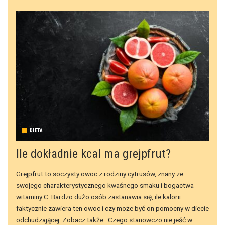
DIETA
Ile dokładnie kcal ma grejpfrut?
Grejpfrut to soczysty owoc z rodziny cytrusów, znany ze
swojego charakterystycznego kwaśnego smaku i bogactwa
witaminy C. Bardzo dużo osób zastanawia się, ile kalorii
faktycznie zawiera ten owoc i czy może być on pomocny w diecie
odchudzającej. Zobacz także: Czego stanowczo nie jeść w