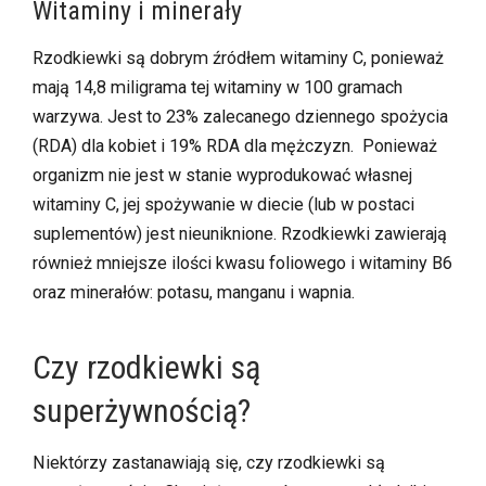
Witaminy i minerały
Rzodkiewki są dobrym źródłem witaminy C, ponieważ
mają 14,8 miligrama tej witaminy w 100 gramach
warzywa. Jest to 23% zalecanego dziennego spożycia
(RDA) dla kobiet i 19% RDA dla mężczyzn. Ponieważ
organizm nie jest w stanie wyprodukować własnej
witaminy C, jej spożywanie w diecie (lub w postaci
suplementów) jest nieuniknione. Rzodkiewki zawierają
również mniejsze ilości kwasu foliowego i witaminy B6
oraz minerałów: potasu, manganu i wapnia.
Czy rzodkiewki są
superżywnością?
Niektórzy zastanawiają się, czy rzodkiewki są