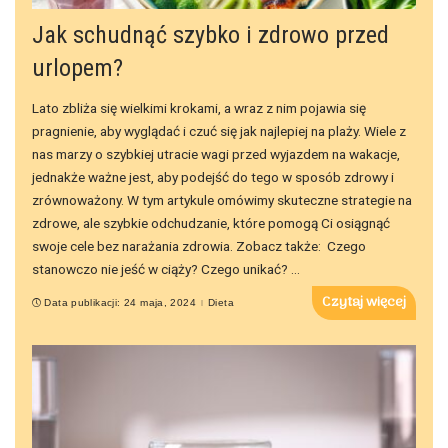
Jak schudnąć szybko i zdrowo przed
urlopem?
Lato zbliża się wielkimi krokami, a wraz z nim pojawia się
pragnienie, aby wyglądać i czuć się jak najlepiej na plaży. Wiele z
nas marzy o szybkiej utracie wagi przed wyjazdem na wakacje,
jednakże ważne jest, aby podejść do tego w sposób zdrowy i
zrównoważony. W tym artykule omówimy skuteczne strategie na
zdrowe, ale szybkie odchudzanie, które pomogą Ci osiągnąć
swoje cele bez narażania zdrowia. Zobacz także: Czego
stanowczo nie jeść w ciąży? Czego unikać?
...
Czytaj więcej
Data publikacji: 24 maja, 2024
Dieta