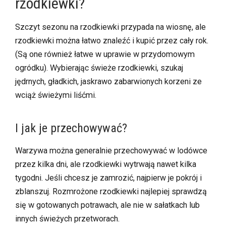
rzodkiewki?
Szczyt sezonu na rzodkiewki przypada na wiosnę, ale
rzodkiewki można łatwo znaleźć i kupić przez cały rok.
(Są one również łatwe w uprawie w przydomowym
ogródku). Wybierając świeże rzodkiewki, szukaj
jędrnych, gładkich, jaskrawo zabarwionych korzeni ze
wciąż świeżymi liśćmi.
I jak je przechowywać?
Warzywa można generalnie przechowywać w lodówce
przez kilka dni, ale rzodkiewki wytrwają nawet kilka
tygodni. Jeśli chcesz je zamrozić, najpierw je pokrój i
zblanszuj. Rozmrożone rzodkiewki najlepiej sprawdzą
się w gotowanych potrawach, ale nie w sałatkach lub
innych świeżych przetworach.