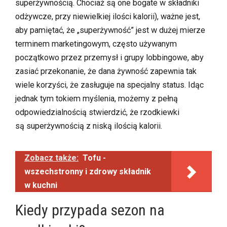
superżywnością. Chociaż są one bogate w składniki
odżywcze, przy niewielkiej ilości kalorii), ważne jest,
aby pamiętać, że „superżywność” jest w dużej mierze
terminem marketingowym, często używanym
początkowo przez przemysł i grupy lobbingowe, aby
zasiać przekonanie, że dana żywność zapewnia tak
wiele korzyści, że zasługuje na specjalny status. Idąc
jednak tym tokiem myślenia, możemy z pełną
odpowiedzialnością stwierdzić, że rzodkiewki
są superżywnością z niską ilością kalorii.
Zobacz także:
Tofu -
wszechstronny i zdrowy składnik
w kuchni
Kiedy przypada sezon na