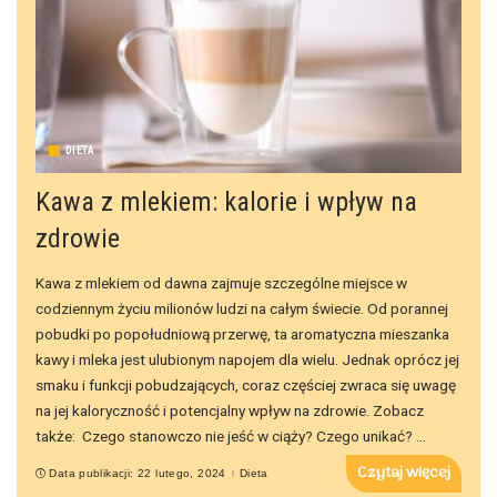
DIETA
Kawa z mlekiem: kalorie i wpływ na
zdrowie
Kawa z mlekiem od dawna zajmuje szczególne miejsce w
codziennym życiu milionów ludzi na całym świecie. Od porannej
pobudki po popołudniową przerwę, ta aromatyczna mieszanka
kawy i mleka jest ulubionym napojem dla wielu. Jednak oprócz jej
smaku i funkcji pobudzających, coraz częściej zwraca się uwagę
na jej kaloryczność i potencjalny wpływ na zdrowie. Zobacz
także: Czego stanowczo nie jeść w ciąży? Czego unikać?
...
Czytaj więcej
Data publikacji: 22 lutego, 2024
Dieta