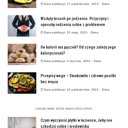
Data publikacji: 17 października, 2023
Dieta
Wzdęty brzuch po jedzeniu: Przyczyny i
sposoby radzenia sobie z problemem
Data publikacji: 25 maja, 2023
Dieta
Ile kalorii ma pączek? Od czego zależy jego
kaloryczność?
Data publikacji: 4 stycznia, 2024
Dieta
Przepisy wege – Smakowite i zdrowe posiłki
bez mięsa
Data publikacji: 10 października, 2023
Dieta
LOSOWE WPISY, KTÓRE WARTO PRZECZYTAĆ:
Czym wyczyścić płytki w łazience, żeby nie
szkodzić sobie i środowisku