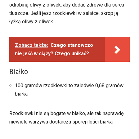
odrobiną oliwy z oliwek, aby dodać zdrowe dla serca
tłuszcze. Jeśli jesz rzodkiewki w sałatce, skrop ją
łyżką oliwy z oliwek.
Zobacz także:
Czego stanowczo
nie jeść w ciąży? Czego unikać?
Białko
100 gramów rzodkiewki to zaledwie 0,68 gramów
białka.
Rzodkiewki nie są bogate w białko, ale tak naprawdę
niewiele warzywa dostarcza sporej ilości białka.