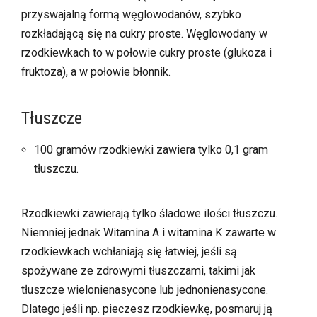
przyswajalną formą węglowodanów, szybko
rozkładającą się na cukry proste. Węglowodany w
rzodkiewkach to w połowie cukry proste (glukoza i
fruktoza), a w połowie błonnik.
Tłuszcze
100 gramów rzodkiewki zawiera tylko 0,1 gram
tłuszczu.
Rzodkiewki zawierają tylko śladowe ilości tłuszczu.
Niemniej jednak Witamina A i witamina K zawarte w
rzodkiewkach wchłaniają się łatwiej, jeśli są
spożywane ze zdrowymi tłuszczami, takimi jak
tłuszcze wielonienasycone lub jednonienasycone.
Dlatego jeśli np. pieczesz rzodkiewkę, posmaruj ją