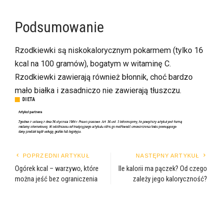
Podsumowanie
Rzodkiewki są niskokalorycznym pokarmem (tylko 16
kcal na 100 gramów), bogatym w witaminę C.
Rzodkiewki zawierają również błonnik, choć bardzo
mało białka i zasadniczo nie zawierają tłuszczu.
DIETA
POPRZEDNI ARTYKUŁ
NASTĘPNY ARTYKUŁ
Ogórek kcal – warzywo, które
Ile kalorii ma pączek? Od czego
można jeść bez ograniczenia
zależy jego kaloryczność?