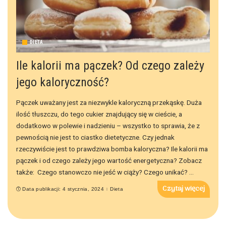
DIETA
Ile kalorii ma pączek? Od czego zależy
jego kaloryczność?
Pączek uważany jest za niezwykle kaloryczną przekąskę. Duża
ilość tłuszczu, do tego cukier znajdujący się w cieście, a
dodatkowo w polewie i nadzieniu – wszystko to sprawia, że z
pewnością nie jest to ciastko dietetyczne. Czy jednak
rzeczywiście jest to prawdziwa bomba kaloryczna? Ile kalorii ma
pączek i od czego zależy jego wartość energetyczna? Zobacz
także: Czego stanowczo nie jeść w ciąży? Czego unikać?
...
Czytaj więcej
Data publikacji: 4 stycznia, 2024
Dieta