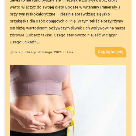
warto włączyć do swojej diety. Bogate w witaminy i minerały, a
przy tym niskokaloryczne – idealnie sprawdzają się jako
przekąska dla osób dbających o linię. W tym tekście przyjrzymy
się bliżej wartościom odżywczym śliwek i ich wpływowi na nasze
zdrowie. Zobacz także: Czego stanowczo nie jeść w ciąży?
Czego unikać?
...
Czytaj więcej
Data publikacji: 20 lutego, 2024
Dieta