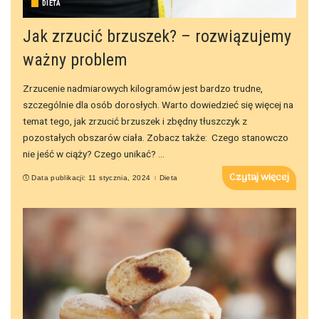
DIETA
Jak zrzucić brzuszek? – rozwiązujemy
ważny problem
Zrzucenie nadmiarowych kilogramów jest bardzo trudne,
szczególnie dla osób dorosłych. Warto dowiedzieć się więcej na
temat tego, jak zrzucić brzuszek i zbędny tłuszczyk z
pozostałych obszarów ciała. Zobacz także: Czego stanowczo
nie jeść w ciąży? Czego unikać?
...
Czytaj więcej
Data publikacji: 11 stycznia, 2024
Dieta