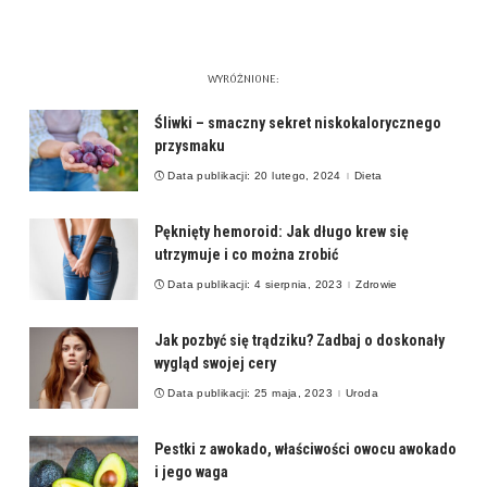
WYRÓŻNIONE:
Śliwki – smaczny sekret niskokalorycznego
przysmaku
Data publikacji: 20 lutego, 2024
Dieta
Pęknięty hemoroid: Jak długo krew się
utrzymuje i co można zrobić
Data publikacji: 4 sierpnia, 2023
Zdrowie
Jak pozbyć się trądziku? Zadbaj o doskonały
wygląd swojej cery
Data publikacji: 25 maja, 2023
Uroda
Pestki z awokado, właściwości owocu awokado
i jego waga