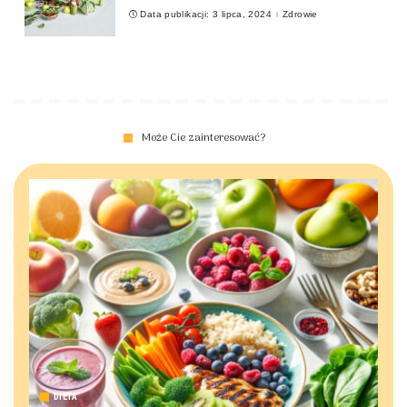
Data publikacji: 3 lipca, 2024
Zdrowie
Może Cie zainteresować?
DIETA