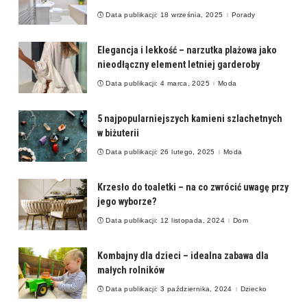
Data publikacji: 18 września, 2025
Porady
Elegancja i lekkość – narzutka plażowa jako
nieodłączny element letniej garderoby
Data publikacji: 4 marca, 2025
Moda
5 najpopularniejszych kamieni szlachetnych
w biżuterii
Data publikacji: 26 lutego, 2025
Moda
Krzesło do toaletki – na co zwrócić uwagę przy
jego wyborze?
Data publikacji: 12 listopada, 2024
Dom
Kombajny dla dzieci – idealna zabawa dla
małych rolników
Data publikacji: 3 października, 2024
Dziecko