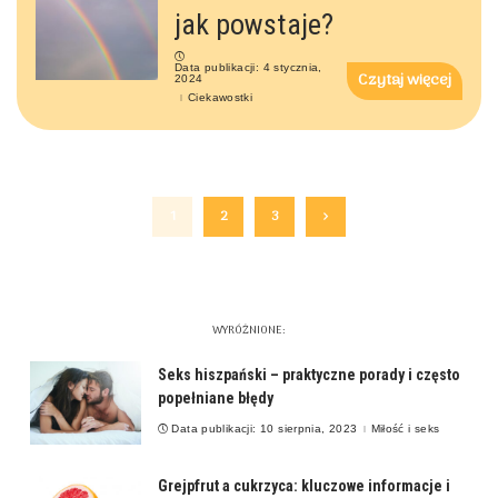
jak powstaje?
Data publikacji: 4 stycznia,
Czytaj więcej
2024
Ciekawostki
1
2
3
WYRÓŻNIONE:
Seks hiszpański – praktyczne porady i często
popełniane błędy
Data publikacji: 10 sierpnia, 2023
Miłość i seks
Grejpfrut a cukrzyca: kluczowe informacje i