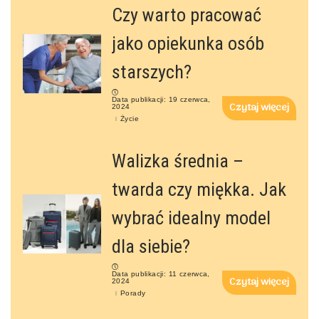
Czy warto pracować
jako opiekunka osób
starszych?
Data publikacji: 19 czerwca,
Czytaj więcej
2024
Życie
Walizka średnia –
twarda czy miękka. Jak
wybrać idealny model
dla siebie?
Data publikacji: 11 czerwca,
Czytaj więcej
2024
Porady