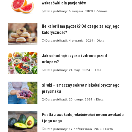
wskazówki dla pacjentów
Data publikacji: 5 sierpnia, 2023
Zdrowie
Ile kalorii ma pączek? Od czego zależy jego
kaloryczność?
Data publikacji: 4 stycznia, 2024
Dieta
Jak schudnąć szybko i zdrowo przed
urlopem?
Data publikacji: 24 maja, 2024
Dieta
Śliwki – smaczny sekret niskokalorycznego
przysmaku
Data publikacji: 20 lutego, 2024
Dieta
Pestki z awokado, właściwości owocu awokado
i jego waga
Data publikacji: 17 października, 2023
Dieta