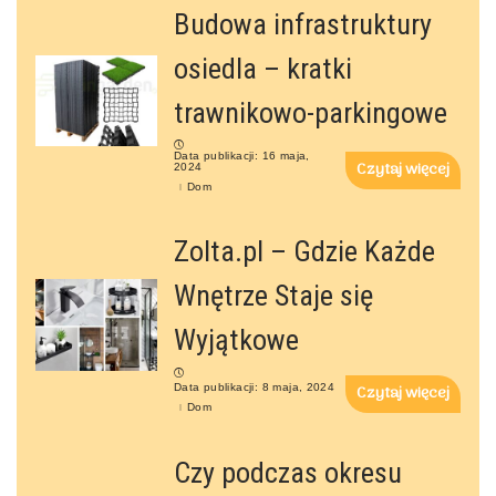
Budowa infrastruktury
osiedla – kratki
trawnikowo-parkingowe
Data publikacji: 16 maja,
Czytaj więcej
2024
Dom
Zolta.pl – Gdzie Każde
Wnętrze Staje się
Wyjątkowe
Data publikacji: 8 maja, 2024
Czytaj więcej
Dom
Czy podczas okresu