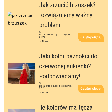
Jak zrzucić brzuszek? –
rozwiązujemy ważny
problem
Data publikacji: 11 stycznia,
Czytaj więcej
2024
Dieta
Jaki kolor paznokci do
czerwonej sukienki?
Podpowiadamy!
Data publikacji: 5 stycznia,
Czytaj więcej
2024
Uroda
Ile kolorów ma tęcza i