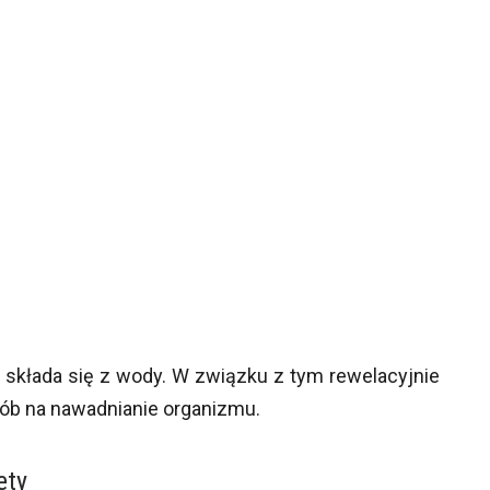
 składa się z wody. W związku z tym rewelacyjnie
sób na nawadnianie organizmu.
ety