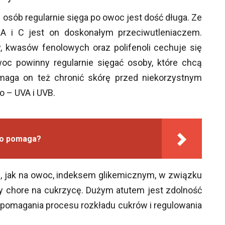
ej osób regularnie sięga po owoc jest dość długa. Ze
A i C jest on doskonałym przeciwutleniaczem.
, kwasów fenolowych oraz polifenoli cechuje się
oc powinny regularnie sięgać osoby, które chcą
omaga on też chronić skórę przed niekorzystnym
o – UVA i UVB.
 co pomaga?
m, jak na owoc, indeksem glikemicznym, w związku
chore na cukrzycę. Dużym atutem jest zdolność
spomagania procesu rozkładu cukrów i regulowania