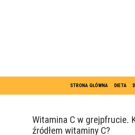
STRONA GŁÓWNA
DIETA
Witamina C w grejpfrucie. 
źródłem witaminy C?