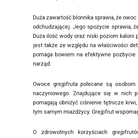
Duża zawartość błonnika sprawia, że owoc 
odchudzającej. Jego spożycie sprawia, ż
Duża ilość wody oraz niski poziom kalori
jest także ze względu na właściwości det
pomaga bowiem na efektywne pozbycie s
narząd.
Owoce grejpfruta polecane są osobom
naczyniowego. Znajdujące się w nich prz
pomagają obniżyć ciśnienie tętnicze krwi
tym samym miażdżycy. Grejpfrut wspomag
O zdrowotnych korzyściach grejpfru