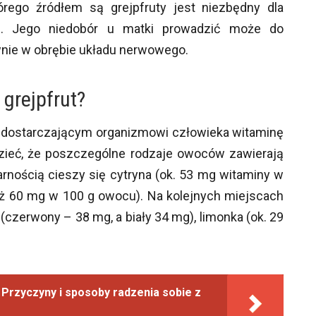
órego źródłem są grejpfruty jest niezbędny dla
u. Jego niedobór u matki prowadzić może do
nie w obrębie układu nerwowego.
 grejpfrut?
m dostarczającym organizmowi człowieka witaminę
zieć, że poszczególne rodzaje owoców zawierają
arnością cieszy się cytryna (ok. 53 mg witaminy w
(aż 60 mg w 100 g owocu). Na kolejnych miejscach
 (czerwony – 38 mg, a biały 34 mg), limonka (ok. 29
 Przyczyny i sposoby radzenia sobie z