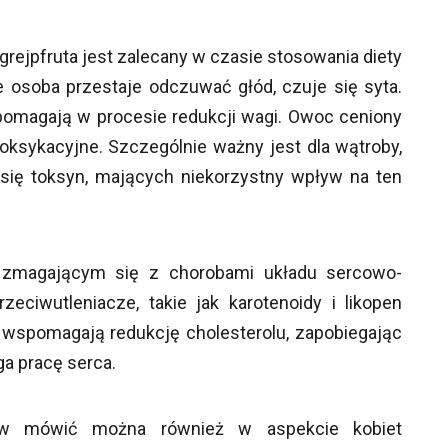
grejpfruta jest zalecany w czasie stosowania diety
e osoba przestaje odczuwać głód, czuje się syta.
i pomagają w procesie redukcji wagi. Owoc ceniony
oksykacyjne. Szczególnie ważny jest dla wątroby,
ię toksyn, mających niekorzystny wpływ na ten
 zmagającym się z chorobami układu sercowo-
eciwutleniacze, takie jak karotenoidy i likopen
, wspomagają redukcję cholesterolu, zapobiegając
a pracę serca.
tów mówić można również w aspekcie kobiet