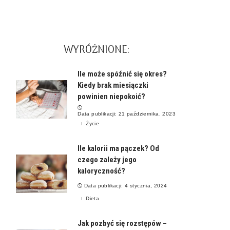
WYRÓŻNIONE:
Ile może spóźnić się okres?
Kiedy brak miesiączki
powinien niepokoić?
Data publikacji: 21 października, 2023
Życie
Ile kalorii ma pączek? Od
czego zależy jego
kaloryczność?
Data publikacji: 4 stycznia, 2024
Dieta
Jak pozbyć się rozstępów –