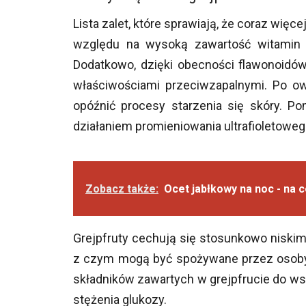
Lista zalet, które sprawiają, że coraz więc
względu na wysoką zawartość witamin 
Dodatkowo, dzięki obecności flawonoidów
właściwościami przeciwzapalnymi. Po ow
opóźnić procesy starzenia się skóry. P
działaniem promieniowania ultrafioletoweg
Zobacz także:
Ocet jabłkowy na noc - na
Grejpfruty cechują się stosunkowo niski
z czym mogą być spożywane przez osoby 
składników zawartych w grejpfrucie do w
stężenia glukozy.