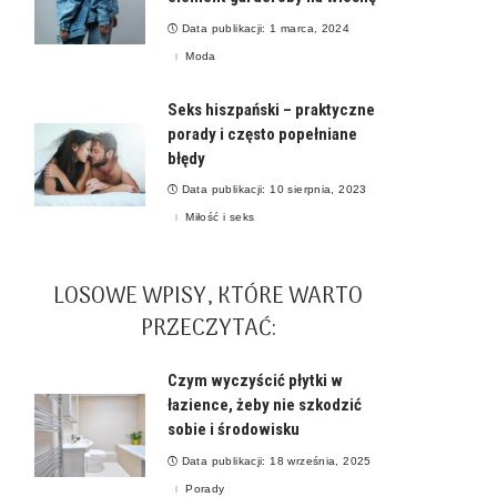
Data publikacji: 1 marca, 2024
Moda
Seks hiszpański – praktyczne
porady i często popełniane
błędy
Data publikacji: 10 sierpnia, 2023
Miłość i seks
LOSOWE WPISY, KTÓRE WARTO
PRZECZYTAĆ:
Czym wyczyścić płytki w
łazience, żeby nie szkodzić
sobie i środowisku
Data publikacji: 18 września, 2025
Porady