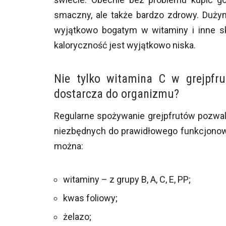
smaczny, ale także bardzo zdrowy. Duży
wyjątkowo bogatym w witaminy i inne s
kaloryczność jest wyjątkowo niska.
Nie tylko witamina C w grejpfru
dostarcza do organizmu?
Regularne spożywanie grejpfrutów pozwal
niezbędnych do prawidłowego funkcjonow
można:
witaminy – z grupy B, A, C, E, PP;
kwas foliowy;
żelazo;