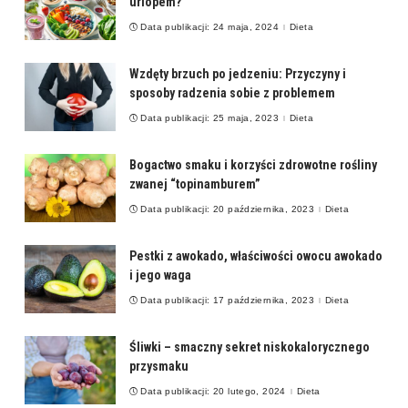
urlopem?
Data publikacji: 24 maja, 2024
Dieta
Wzdęty brzuch po jedzeniu: Przyczyny i
sposoby radzenia sobie z problemem
Data publikacji: 25 maja, 2023
Dieta
Bogactwo smaku i korzyści zdrowotne rośliny
zwanej “topinamburem”
Data publikacji: 20 października, 2023
Dieta
Pestki z awokado, właściwości owocu awokado
i jego waga
Data publikacji: 17 października, 2023
Dieta
Śliwki – smaczny sekret niskokalorycznego
przysmaku
Data publikacji: 20 lutego, 2024
Dieta