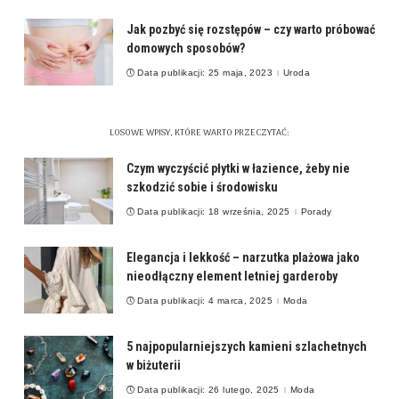
Jak pozbyć się rozstępów – czy warto próbować
domowych sposobów?
Data publikacji: 25 maja, 2023
Uroda
LOSOWE WPISY, KTÓRE WARTO PRZECZYTAĆ:
Czym wyczyścić płytki w łazience, żeby nie
szkodzić sobie i środowisku
Data publikacji: 18 września, 2025
Porady
Elegancja i lekkość – narzutka plażowa jako
nieodłączny element letniej garderoby
Data publikacji: 4 marca, 2025
Moda
5 najpopularniejszych kamieni szlachetnych
w biżuterii
Data publikacji: 26 lutego, 2025
Moda