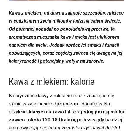
Kawa z mlekiem od dawna zajmuje szczególne miejsce
w codziennym życiu milionów ludzi na całym świecie.
Od porannej pobudki po popołudniową przerwę, ta
aromatyczna mieszanka kawy i mleka jest ulubionym
napojem dla wielu. Jednak oprócz jej smaku i funkcji
pobudzających, coraz częściej zwraca się uwagę na jej
kaloryczność i potencjalny wpływ na zdrowie.
Kawa z mlekiem: kalorie
Kaloryczność kawy z mlekiem może znacząco się
różnić w zależności od jej rodzaju i dodatków. Na
przykład,
klasyczna kawa latte z jedną porcją mleka
zawiera około 120-180 kalorii
, podczas gdy bardziej
kremowy
cappuccino może dostarczyć nawet do 250