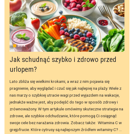
DIETA
Jak schudnąć szybko i zdrowo przed
urlopem?
Lato zbliża się wielkimi krokami, a wraz z nim pojawia się
pragnienie, aby wyglądać i czuć się jak najlepiej na plaży. Wiele z
nas marzy o szybkiej utracie wagi przed wyjazdem na wakacje,
jednakże ważne jest, aby podejść do tego w sposób zdrowy i
zrównoważony. W tym artykule omówimy skuteczne strategie na
zdrowe, ale szybkie odchudzanie, które pomogą Ci osiągnąć
swoje cele bez narażania zdrowia. Zobacz także: Witamina C w
grejpfrucie. Które cytrusy są najlepszym źródłem witaminy C?
...