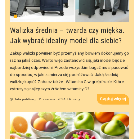
PORADY
Walizka średnia – twarda czy miękka.
Jak wybrać idealny model dla siebie?
Zakup walizki powinien być przemyślany, bowiem dokonujemy go
raz na jakiś czas. Warto więc zastanowić się, jaki model będzie
najbardziej odpowiedni. Przede wszystkim bagaż musi pasować
do sposobu, w jaki zamierza się podróżować. Jaką średnią
walizkę kupić? Zobacz także: Witamina C w grejpfrucie. Które
cytrusy są najlepszym źródłem witaminy C?
...
Czytaj więcej
Data publikacji: 11 czerwca, 2024
Porady