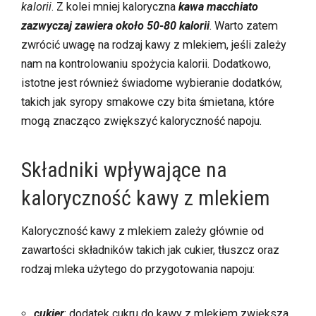
kalorii
. Z kolei mniej kaloryczna
kawa macchiato
zazwyczaj zawiera około 50-80 kalorii
. Warto zatem
zwrócić uwagę na rodzaj kawy z mlekiem, jeśli zależy
nam na kontrolowaniu spożycia kalorii. Dodatkowo,
istotne jest również świadome wybieranie dodatków,
takich jak syropy smakowe czy bita śmietana, które
mogą znacząco zwiększyć kaloryczność napoju.
Składniki wpływające na
kaloryczność kawy z mlekiem
Kaloryczność kawy z mlekiem zależy głównie od
zawartości składników takich jak cukier, tłuszcz oraz
rodzaj mleka użytego do przygotowania napoju:
cukier
: dodatek cukru do kawy z mlekiem zwiększa