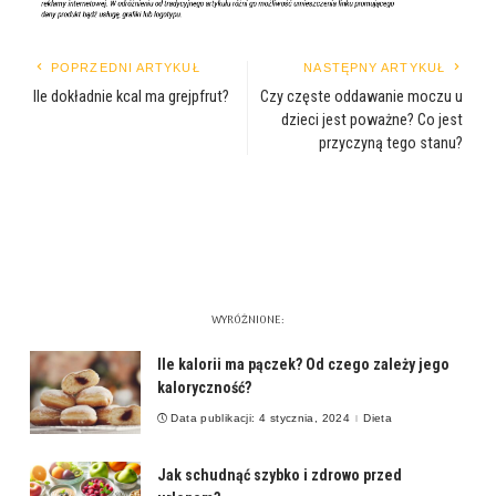
POPRZEDNI ARTYKUŁ
NASTĘPNY ARTYKUŁ
Ile dokładnie kcal ma grejpfrut?
Czy częste oddawanie moczu u
dzieci jest poważne? Co jest
przyczyną tego stanu?
WYRÓŻNIONE:
Ile kalorii ma pączek? Od czego zależy jego
kaloryczność?
Data publikacji: 4 stycznia, 2024
Dieta
Jak schudnąć szybko i zdrowo przed