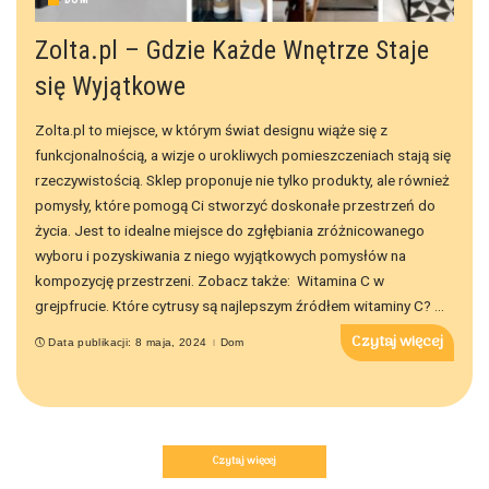
Zolta.pl – Gdzie Każde Wnętrze Staje
się Wyjątkowe
Zolta.pl to miejsce, w którym świat designu wiąże się z
funkcjonalnością, a wizje o urokliwych pomieszczeniach stają się
rzeczywistością. Sklep proponuje nie tylko produkty, ale również
pomysły, które pomogą Ci stworzyć doskonałe przestrzeń do
życia. Jest to idealne miejsce do zgłębiania zróżnicowanego
wyboru i pozyskiwania z niego wyjątkowych pomysłów na
kompozycję przestrzeni. Zobacz także: Witamina C w
grejpfrucie. Które cytrusy są najlepszym źródłem witaminy C?
...
Czytaj więcej
Data publikacji: 8 maja, 2024
Dom
Czytaj więcej