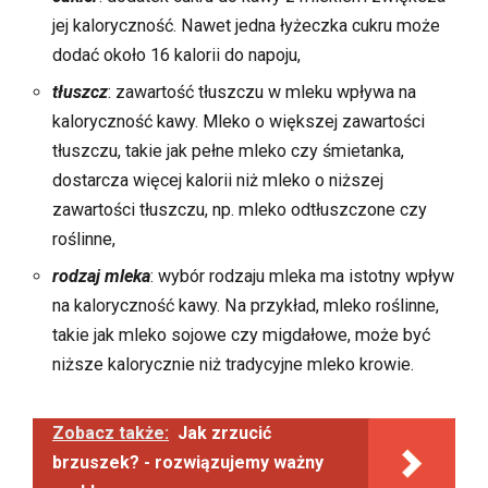
jej kaloryczność. Nawet jedna łyżeczka cukru może
dodać około 16 kalorii do napoju,
tłuszcz
: zawartość tłuszczu w mleku wpływa na
kaloryczność kawy. Mleko o większej zawartości
tłuszczu, takie jak pełne mleko czy śmietanka,
dostarcza więcej kalorii niż mleko o niższej
zawartości tłuszczu, np. mleko odtłuszczone czy
roślinne,
rodzaj mleka
: wybór rodzaju mleka ma istotny wpływ
na kaloryczność kawy. Na przykład, mleko roślinne,
takie jak mleko sojowe czy migdałowe, może być
niższe kalorycznie niż tradycyjne mleko krowie.
Zobacz także:
Jak zrzucić
brzuszek? - rozwiązujemy ważny