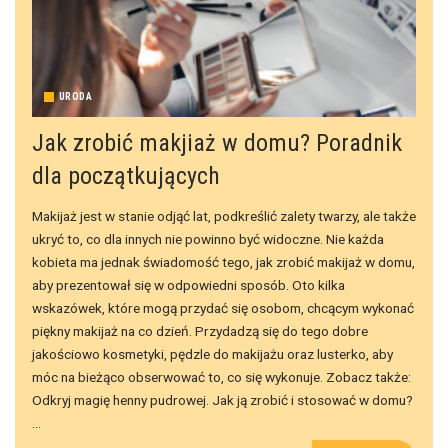
URODA
Jak zrobić makjiaż w domu? Poradnik
dla początkujących
Makijaż jest w stanie odjąć lat, podkreślić zalety twarzy, ale także
ukryć to, co dla innych nie powinno być widoczne. Nie każda
kobieta ma jednak świadomość tego, jak zrobić makijaż w domu,
aby prezentował się w odpowiedni sposób. Oto kilka
wskazówek, które mogą przydać się osobom, chcącym wykonać
piękny makijaż na co dzień. Przydadzą się do tego dobre
jakościowo kosmetyki, pędzle do makijażu oraz lusterko, aby
móc na bieżąco obserwować to, co się wykonuje. Zobacz także:
Odkryj magię henny pudrowej. Jak ją zrobić i stosować w domu?
...