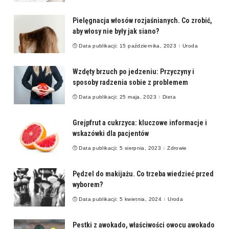
Pielęgnacja włosów rozjaśnianych. Co zrobić,
aby włosy nie były jak siano?
Data publikacji: 15 października, 2023
Uroda
Wzdęty brzuch po jedzeniu: Przyczyny i
sposoby radzenia sobie z problemem
Data publikacji: 25 maja, 2023
Dieta
Grejpfrut a cukrzyca: kluczowe informacje i
wskazówki dla pacjentów
Data publikacji: 5 sierpnia, 2023
Zdrowie
Pędzel do makijażu. Co trzeba wiedzieć przed
wyborem?
Data publikacji: 5 kwietnia, 2024
Uroda
Pestki z awokado, właściwości owocu awokado