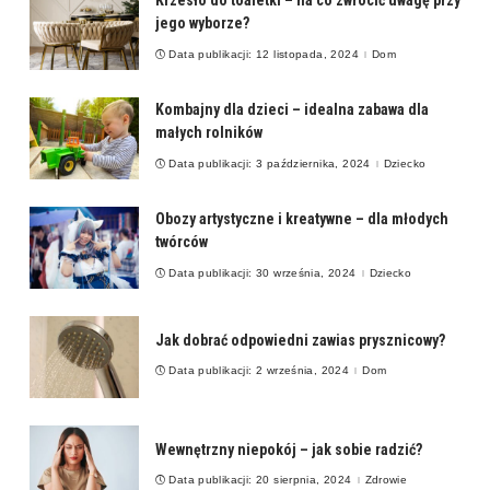
Krzesło do toaletki – na co zwrócić uwagę przy
jego wyborze?
Data publikacji: 12 listopada, 2024
Dom
Kombajny dla dzieci – idealna zabawa dla
małych rolników
Data publikacji: 3 października, 2024
Dziecko
Obozy artystyczne i kreatywne – dla młodych
twórców
Data publikacji: 30 września, 2024
Dziecko
Jak dobrać odpowiedni zawias prysznicowy?
Data publikacji: 2 września, 2024
Dom
Wewnętrzny niepokój – jak sobie radzić?
Data publikacji: 20 sierpnia, 2024
Zdrowie