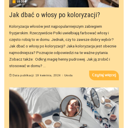
URODA
Jak dbać o włosy po koloryzacji?
Koloryzacja włosów jest najpopularniejszym zabiegiem
fryzjerskim. Rzeczywiście Polki uwielbiają farbować włosy i
często robią to w domu. Jednak, czy to zawsze dobry wybór?
Jak dbać o włosy po koloryzacji? Jaka koloryzacja jest obecnie
najmodniejsza? Poznajcie odpowiedzi na te ważne pytania.
Zobacz także: Odkryj magię henny pudrowej. Jak ją zrobić i
stosować w domu?
...
Czytaj więcej
Data publikacji: 19 kwietnia, 2024
Uroda