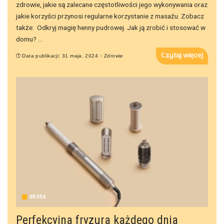
zdrowie, jakie są zalecane częstotliwości jego wykonywania oraz
jakie korzyści przynosi regularne korzystanie z masażu. Zobacz
także: Odkryj magię henny pudrowej. Jak ją zrobić i stosować w
domu?
...
Czytaj więcej
Data publikacji: 31 maja, 2024
Zdrowie
URODA
Perfekcyjna fryzura każdego dnia