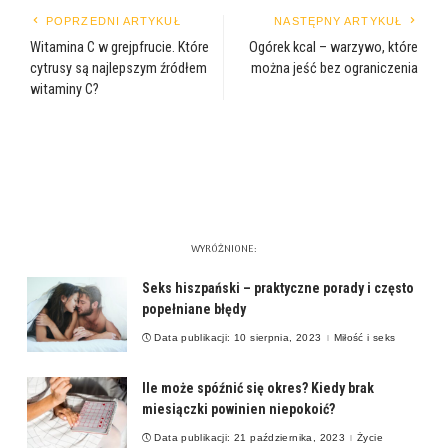
POPRZEDNI ARTYKUŁ
NASTĘPNY ARTYKUŁ
Witamina C w grejpfrucie. Które
Ogórek kcal – warzywo, które
cytrusy są najlepszym źródłem
można jeść bez ograniczenia
witaminy C?
WYRÓŻNIONE:
Seks hiszpański – praktyczne porady i często
popełniane błędy
Data publikacji: 10 sierpnia, 2023
Miłość i seks
Ile może spóźnić się okres? Kiedy brak
miesiączki powinien niepokoić?
Data publikacji: 21 października, 2023
Życie