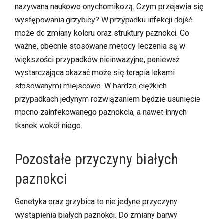
nazywana naukowo
onychomikozą
. Czym przejawia się
występowania grzybicy? W przypadku infekcji dojść
może do zmiany koloru oraz struktury paznokci. Co
ważne, obecnie stosowane metody leczenia są w
większości przypadków nieinwazyjne, ponieważ
wystarczająca okazać może się terapia lekami
stosowanymi miejscowo. W bardzo ciężkich
przypadkach jedynym rozwiązaniem będzie usunięcie
mocno zainfekowanego paznokcia, a nawet innych
tkanek wokół niego.
Pozostałe przyczyny białych
paznokci
Genetyka oraz grzybica to nie jedyne przyczyny
wystąpienia białych paznokci. Do zmiany barwy