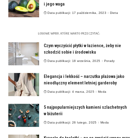
i jego waga
Data publikacji: 17 października, 2023
Dieta
LOSOWE WPISY, KTÓRE WARTO PRZECZYTAĆ:
Czym wyczyścić płytki w łazience, żeby nie
szkodzić sobie i środowisku
Data publikacji: 18 września, 2025
Porady
Elegancja i lekkość – narzutka plażowa jako
nieodłączny element letniej garderoby
Data publikacji: 4 marca, 2025
Moda
5 najpopularniejszych kamieni szlachetnych
w biżuterii
Data publikacji: 26 lutego, 2025
Moda