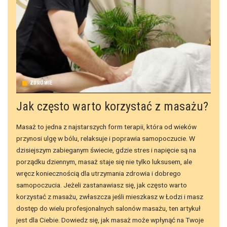
ZDROWIE
Jak często warto korzystać z masażu?
Masaż to jedna z najstarszych form terapii, która od wieków
przynosi ulgę w bólu, relaksuje i poprawia samopoczucie. W
dzisiejszym zabieganym świecie, gdzie stres i napięcie są na
porządku dziennym, masaż staje się nie tylko luksusem, ale
wręcz koniecznością dla utrzymania zdrowia i dobrego
samopoczucia. Jeżeli zastanawiasz się, jak często warto
korzystać z masażu, zwłaszcza jeśli mieszkasz w Łodzi i masz
dostęp do wielu profesjonalnych salonów masażu, ten artykuł
jest dla Ciebie. Dowiedz się, jak masaż może wpłynąć na Twoje