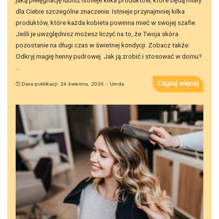
jaką pielęgnację lubisz istnieje kilka produktów, które będą miały
dla Ciebie szczególne znaczenie. Istnieje przynajmniej kilka
produktów, które każda kobieta powinna mieć w swojej szafie.
Jeśli je uwzględnisz możesz liczyć na to, że Twoja skóra
pozostanie na długi czas w świetnej kondycji. Zobacz także:
Odkryj magię henny pudrowej. Jak ją zrobić i stosować w domu?
...
Czytaj więcej
Data publikacji: 24 kwietnia, 2024
Uroda