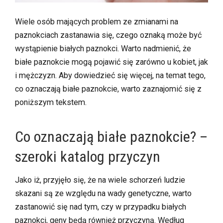
Wiele osób mających problem ze zmianami na
paznokciach zastanawia się, czego oznaką może być
wystąpienie białych paznokci. Warto nadmienić, że
białe paznokcie mogą pojawić się zarówno u kobiet, jak
i mężczyzn. Aby dowiedzieć się więcej, na temat tego,
co oznaczają białe paznokcie, warto zaznajomić się z
poniższym tekstem.
Co oznaczają białe paznokcie? –
szeroki katalog przyczyn
Jako iż, przyjęło się, że na wiele schorzeń ludzie
skazani są ze względu na wady genetyczne, warto
zastanowić się nad tym, czy w przypadku białych
paznokci, geny będą również przyczyną. Według