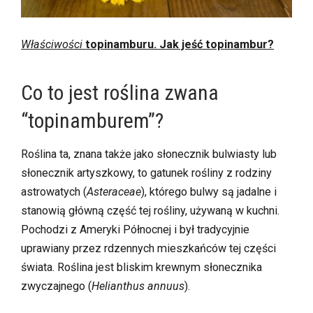
Właściwości
topinamburu. Jak jeść topinambur?
Co to jest roślina zwana
“topinamburem”?
Roślina ta, znana także jako słonecznik bulwiasty lub
słonecznik artyszkowy, to gatunek rośliny z rodziny
astrowatych (
Asteraceae
), którego bulwy są jadalne i
stanowią główną część tej rośliny, używaną w kuchni.
Pochodzi z Ameryki Północnej i był tradycyjnie
uprawiany przez rdzennych mieszkańców tej części
świata. Roślina jest bliskim krewnym słonecznika
zwyczajnego (
Helianthus annuus
).