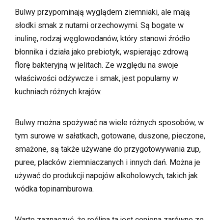
Bulwy przypominają wyglądem ziemniaki, ale mają
słodki smak z nutami orzechowymi. Są bogate w
inulinę, rodzaj węglowodanów, który stanowi źródło
błonnika i działa jako prebiotyk, wspierając zdrową
florę bakteryjną w jelitach. Ze względu na swoje
właściwości odżywcze i smak, jest popularny w
kuchniach różnych krajów.
Bulwy można spożywać na wiele różnych sposobów, w
tym surowe w sałatkach, gotowane, duszone, pieczone,
smażone, są także używane do przygotowywania zup,
puree, placków ziemniaczanych i innych dań. Można je
używać do produkcji napojów alkoholowych, takich jak
wódka topinamburowa.
Warto zaznaczyć, że roślina ta jest ceniona zarówno ze