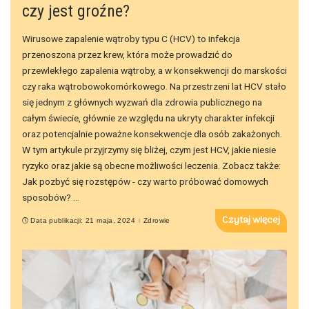
czy jest groźne?
Wirusowe zapalenie wątroby typu C (HCV) to infekcja
przenoszona przez krew, która może prowadzić do
przewlekłego zapalenia wątroby, a w konsekwencji do marskości
czy raka wątrobowokomórkowego. Na przestrzeni lat HCV stało
się jednym z głównych wyzwań dla zdrowia publicznego na
całym świecie, głównie ze względu na ukryty charakter infekcji
oraz potencjalnie poważne konsekwencje dla osób zakażonych.
W tym artykule przyjrzymy się bliżej, czym jest HCV, jakie niesie
ryzyko oraz jakie są obecne możliwości leczenia. Zobacz także:
Jak pozbyć się rozstępów - czy warto próbować domowych
sposobów?
...
Czytaj więcej
Data publikacji: 21 maja, 2024
Zdrowie