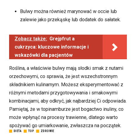
Bulwy można również marynować w occie lub
zalewie jako przekąskę lub dodatek do sałatek.
Zobacz także:
Grejpfrut a
cukrzyca: kluczowe informacje i
wskazówki dla pacjentów
Roślina, a właściwie bulwy mają słodki smak z nutami
orzechowymi, co sprawia, że jest wszechstronnym
składnikiem kulinarnym. Możesz eksperymentować z
różnymi metodami przygotowywania i smakowymi
kombinacjami, aby odkryć, jak najbardziej Ci odpowiada.
Pamiętaj, że w topinamburze jest bogactwo inuliny, co
może wpłynąć na procesy trawienne, dlatego warto
spożywać go umiarkowanie, zwłaszcza na początek.
DIETA
TOP
ZDROWIE