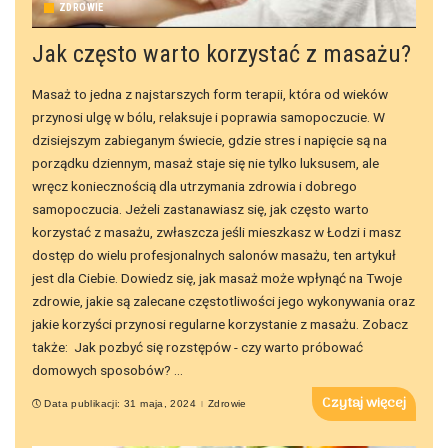
ZDROWIE
Jak często warto korzystać z masażu?
Masaż to jedna z najstarszych form terapii, która od wieków
przynosi ulgę w bólu, relaksuje i poprawia samopoczucie. W
dzisiejszym zabieganym świecie, gdzie stres i napięcie są na
porządku dziennym, masaż staje się nie tylko luksusem, ale
wręcz koniecznością dla utrzymania zdrowia i dobrego
samopoczucia. Jeżeli zastanawiasz się, jak często warto
korzystać z masażu, zwłaszcza jeśli mieszkasz w Łodzi i masz
dostęp do wielu profesjonalnych salonów masażu, ten artykuł
jest dla Ciebie. Dowiedz się, jak masaż może wpłynąć na Twoje
zdrowie, jakie są zalecane częstotliwości jego wykonywania oraz
jakie korzyści przynosi regularne korzystanie z masażu. Zobacz
także: Jak pozbyć się rozstępów - czy warto próbować
domowych sposobów?
...
Czytaj więcej
Data publikacji: 31 maja, 2024
Zdrowie