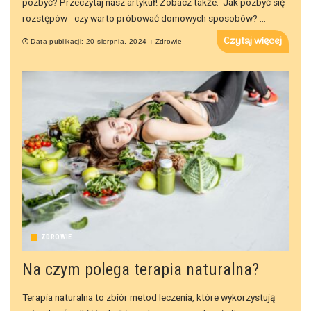
pozbyć? Przeczytaj nasz artykuł! Zobacz także: Jak pozbyć się
rozstępów - czy warto próbować domowych sposobów?
...
Czytaj więcej
Data publikacji: 20 sierpnia, 2024
Zdrowie
ZDROWIE
Na czym polega terapia naturalna?
Terapia naturalna to zbiór metod leczenia, które wykorzystują