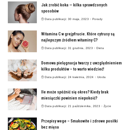
Jak zrobić koka — kilka sprawdzonych
sposobów
Data publikacji: 30 maja, 2023
Porady
Witamina C w grejpfrucie. Które cytrusy są
najlepszym źródłem witaminy C?
Data publikacji: 31 grudnia, 2023
Dieta
Domowa pielęgnacja twarzy z uwzględnieniem
kilku produktów – to warto wiedzieć!
Data publikacji: 24 kwietnia, 2024
Uroda
Ile może spóźnić się okres? Kiedy brak
miesiączki powinien niepokoić?
Data publikacji: 21 października, 2023
Życie
Przepisy wege – Smakowite i zdrowe posiłki
bez mięsa