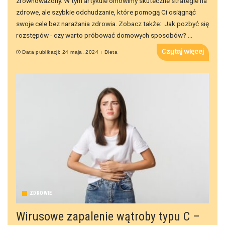
zrównoważony. W tym artykule omówimy skuteczne strategie na
zdrowe, ale szybkie odchudzanie, które pomogą Ci osiągnąć
swoje cele bez narażania zdrowia. Zobacz także: Jak pozbyć się
rozstępów - czy warto próbować domowych sposobów?
...
Czytaj więcej
Data publikacji: 24 maja, 2024
Dieta
ZDROWIE
Wirusowe zapalenie wątroby typu C –