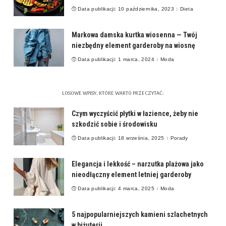
Data publikacji: 10 października, 2023
Dieta
Markowa damska kurtka wiosenna — Twój
niezbędny element garderoby na wiosnę
Data publikacji: 1 marca, 2024
Moda
LOSOWE WPISY, KTÓRE WARTO PRZECZYTAĆ:
Czym wyczyścić płytki w łazience, żeby nie
szkodzić sobie i środowisku
Data publikacji: 18 września, 2025
Porady
Elegancja i lekkość – narzutka plażowa jako
nieodłączny element letniej garderoby
Data publikacji: 4 marca, 2025
Moda
5 najpopularniejszych kamieni szlachetnych
w biżuterii