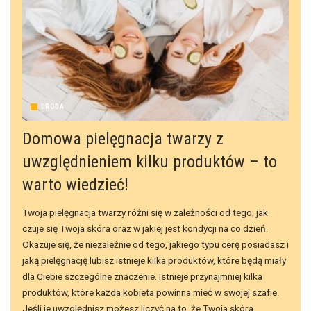
URODA
Domowa pielęgnacja twarzy z
uwzględnieniem kilku produktów – to
warto wiedzieć!
Twoja pielęgnacja twarzy różni się w zależności od tego, jak
czuje się Twoja skóra oraz w jakiej jest kondycji na co dzień.
Okazuje się, że niezależnie od tego, jakiego typu cerę posiadasz i
jaką pielęgnację lubisz istnieje kilka produktów, które będą miały
dla Ciebie szczególne znaczenie. Istnieje przynajmniej kilka
produktów, które każda kobieta powinna mieć w swojej szafie.
Jeśli je uwzględnisz możesz liczyć na to, że Twoja skóra