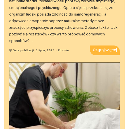
naturalne środki i techniki w celu poprawy zdrowia fizycznego,
emocjonalnego i psychicznego. Opiera się na przekonaniu, że
organizm ludzki posiada zdolność do samoregeneracji, a
odpowiednie wsparcie poprzez naturalne metody może
znacząco przyspieszyć procesy zdrowienia. Zobacz także: Jak
pozbyć się rozstępów - czy warto próbować domowych
sposobów?
...
Czytaj więcej
Data publikacji: 3 lipca, 2024
Zdrowie