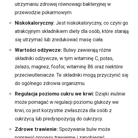
utrzymaniu zdrowej równowagi bakteryjnej w
przewodzie pokarmowym.
Niskokaloryczny:
Jest niskokaloryczny, co czyni go
atrakcyjnym składnikiem diety dla osób, które starają
się utrzymać lub zredukować masę ciała.
Wartości odżywcze:
Bulwy zawierają różne
składniki odżywcze, w tym witaminę C, potas,
żelazo, magnez, fosfor, witaminę B6 oraz niektóre
przeciwutleniacze. Te składniki mogą przyczynić się
do ogólnego zdrowia organizmu.
Regulacja poziomu cukru we krwi:
Dzięki inulinie
może pomagać w regulacji poziomu glukozy we
krwi, co jest korzystne zwłaszcza dla osób z
cukrzycą lub predyspozycją do cukrzycy.
Zdrowe trawienie:
Spożywanie bulw może
poprawić procesy trawienne i zapobiegać