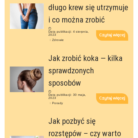
długo krew się utrzymuje
i co można zrobić
Data publikacji: 4 sierpnia,
Czytaj więcej
2023
Zdrowie
Jak zrobić koka — kilka
sprawdzonych
sposobów
Data publikacji: 30 maja,
Czytaj więcej
2023
Porady
Jak pozbyć się
rozstępów – czy warto