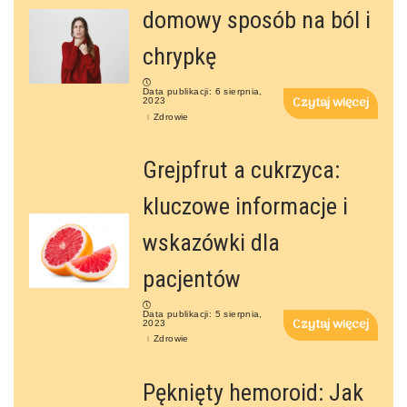
domowy sposób na ból i
chrypkę
Data publikacji: 6 sierpnia,
Czytaj więcej
2023
Zdrowie
Grejpfrut a cukrzyca:
kluczowe informacje i
wskazówki dla
pacjentów
Data publikacji: 5 sierpnia,
Czytaj więcej
2023
Zdrowie
Pęknięty hemoroid: Jak