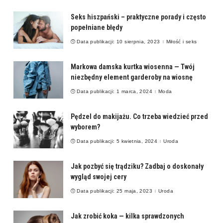
Seks hiszpański – praktyczne porady i często
popełniane błędy
Data publikacji: 10 sierpnia, 2023
Miłość i seks
Markowa damska kurtka wiosenna — Twój
niezbędny element garderoby na wiosnę
Data publikacji: 1 marca, 2024
Moda
Pędzel do makijażu. Co trzeba wiedzieć przed
wyborem?
Data publikacji: 5 kwietnia, 2024
Uroda
Jak pozbyć się trądziku? Zadbaj o doskonały
wygląd swojej cery
Data publikacji: 25 maja, 2023
Uroda
Jak zrobić koka — kilka sprawdzonych