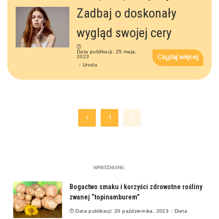
Zadbaj o doskonały
wygląd swojej cery
Data publikacji: 25 maja,
Czytaj więcej
2023
Uroda
1
2
WYRÓŻNIONE:
Bogactwo smaku i korzyści zdrowotne rośliny
zwanej “topinamburem”
Data publikacji: 20 października, 2023
Dieta