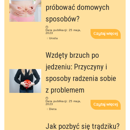
próbować domowych
sposobów?
Data publikacji: 25 maja,
Czytaj więcej
2023
Uroda
Wzdęty brzuch po
jedzeniu: Przyczyny i
sposoby radzenia sobie
z problemem
Data publikacji: 25 maja,
Czytaj więcej
2023
Dieta
Jak pozbyć się trądziku?