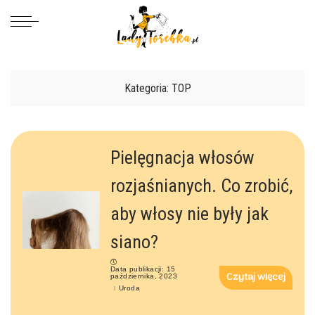
Kategoria: TOP
Pielęgnacja włosów
rozjaśnianych. Co zrobić,
aby włosy nie były jak
siano?
Data publikacji: 15
Czytaj więcej
października, 2023
Uroda