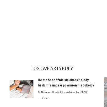
LOSOWE ARTYKUŁY
Ile może spóźnić się okres? Kiedy
brak miesiączki powinien niepokoić?
Data publikacji: 21 października, 2023
Życie