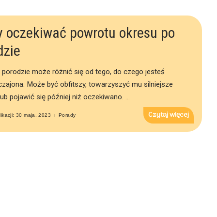
y oczekiwać powrotu okresu po
dzie
 porodzie może różnić się od tego, do czego jesteś
zajona. Może być obfitszy, towarzyszyć mu silniejsze
lub pojawić się później niż oczekiwano.
...
Czytaj więcej
ikacji: 30 maja, 2023
Porady