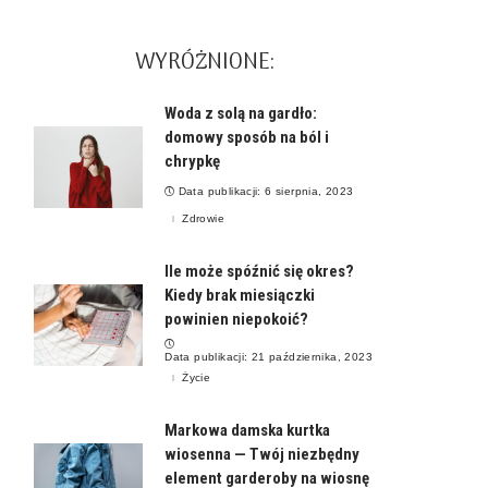
WYRÓŻNIONE:
Woda z solą na gardło:
domowy sposób na ból i
chrypkę
Data publikacji: 6 sierpnia, 2023
Zdrowie
Ile może spóźnić się okres?
Kiedy brak miesiączki
powinien niepokoić?
Data publikacji: 21 października, 2023
Życie
Markowa damska kurtka
wiosenna — Twój niezbędny
element garderoby na wiosnę