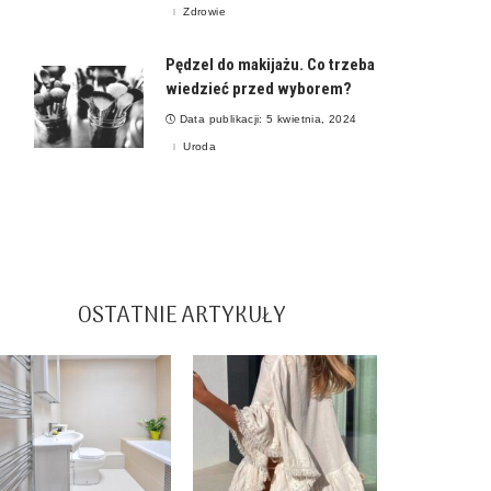
Zdrowie
Pędzel do makijażu. Co trzeba
wiedzieć przed wyborem?
Data publikacji: 5 kwietnia, 2024
Uroda
OSTATNIE ARTYKUŁY