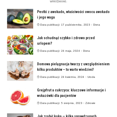
WYRÓŻNIONE:
Pestki z awokado, właściwości owocu awokado
i jego waga
Data publikacji: 17 października, 2023
Dieta
Jak schudnąć szybko i zdrowo przed
urlopem?
Data publikacji: 24 maja, 2024
Dieta
Domowa pielęgnacja twarzy z uwzględnieniem
kilku produktów – to warto wiedzieć!
Data publikacji: 24 kwietnia, 2024
Uroda
Grejpfrut a cukrzyca: kluczowe informacje i
wskazówki dla pacjentów
Data publikacji: 5 sierpnia, 2023
Zdrowie
Jak zrobić koka — kilka sprawdzonych