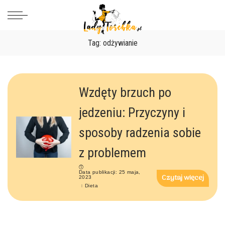
Tag:
odżywianie
Wzdęty brzuch po
jedzeniu: Przyczyny i
sposoby radzenia sobie
z problemem
Data publikacji: 25 maja,
Czytaj więcej
2023
Dieta