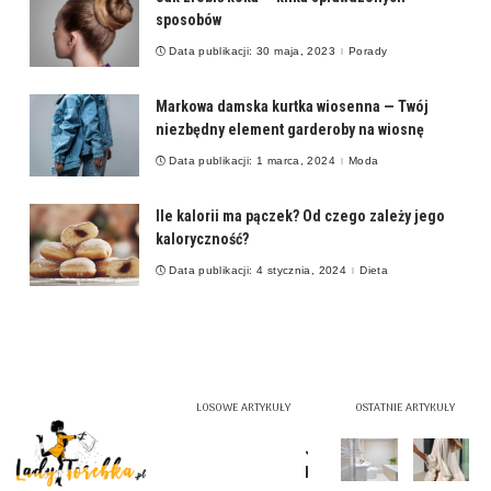
sposobów
Data publikacji: 30 maja, 2023
Porady
Markowa damska kurtka wiosenna — Twój
niezbędny element garderoby na wiosnę
Data publikacji: 1 marca, 2024
Moda
Ile kalorii ma pączek? Od czego zależy jego
kaloryczność?
Data publikacji: 4 stycznia, 2024
Dieta
LOSOWE ARTYKUŁY
OSTATNIE ARTYKUŁY
Jaki
kolor